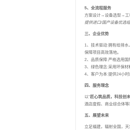
5、全流程服务
方案设计→设备选型→工
提供进口/国产设备优选
三、企业优势
1、技术驱动:拥有给排
保障项目高效落地。
2、品质保障:严格选用国
3、绿色理念:采用环保
4、客户为本:提供24
四、服务理念
以“
匠心筑品质，科技创
酒店度假、商业综合体等
五、展望未来
立足福建，辐射全国，天